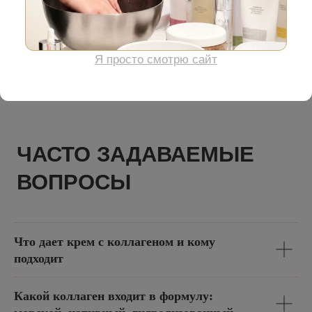
ЧАСТО ЗАДАВАЕМЫЕ
ВОПРОСЫ
Что дает крем с коллагеном и кому
подходит
Какой коллаген входит в формулу: