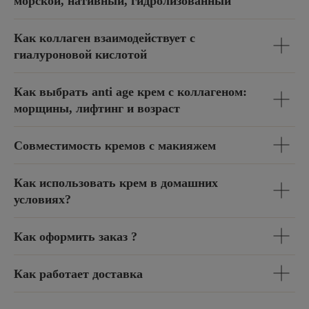
морской, нативный, гидролизованный
Как коллаген взаимодействует с
гиалуроновой кислотой
Как выбрать anti age крем с коллагеном:
морщины, лифтинг и возраст
Совместимость кремов с макияжем
Как использовать крем в домашних
условиях?
Как оформить заказ ?
НАВИГАЦИЯ
Как работает доставка
Каталог
О бренде