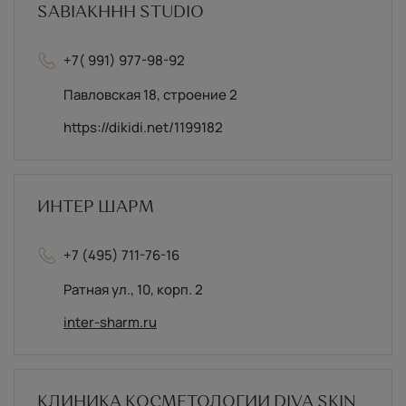
ПАРТНЕРЫ
SABIAKHHН STUDIO
+7( 991) 977-98-92
Павловская 18, строение 2
https://dikidi.net/1199182
ИНТЕР ШАРМ
+7 (495) 711-76-16
Ратная ул., 10, корп. 2
inter-sharm.ru
КЛИНИКА КОСМЕТОЛОГИИ DIVA SKIN