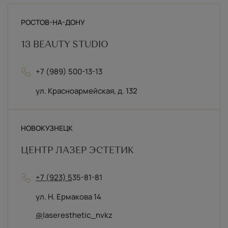
РОСТОВ-НА-ДОНУ
13 BEAUTY STUDIO
+7 (989) 500-13-13
ул. Красноармейская, д. 132
НОВОКУЗНЕЦК
ЦЕНТР ЛАЗЕР ЭСТЕТИК
НАВИГАЦИЯ
Каталог
+7 (923) 5
35-81-81
О бренде
Специалистам
ул. Н. Ермакова 14
Партнеры
Доставка и оплата
@
laseresthetic_nvkz
Политика обработки