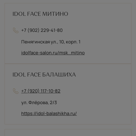
IDOL FACE МИТИНО
+7 (902) 229-41-80
Пенягинская ул., 10, корп. 1
idolface-salon.ru/msk_mitino
IDOL FACE БАЛАШИХА
+7 (920) 117-10-82
ул. Флёрова, 2/3
https://idol-balashikha.ru/
РЕГИОНАЛЬНЫЕ