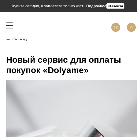
Купите сегодня, а заплатите только часть.
Подробнее
10
0
← Назад
Новый сервис для оплаты
покупок «Dolyame»