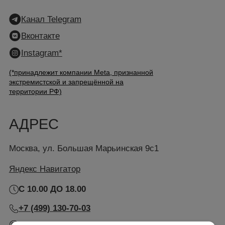
все права защищены
скидка 10% на первый заказ.
ИНН: 7743366400
КПП: 774301001
Подобрать уход
Карта сайта
Разработка сайта