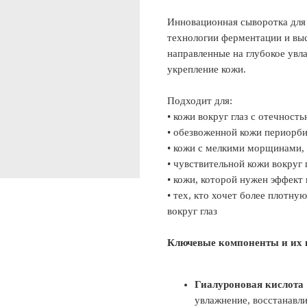
Инновационная сыворотка для 
технологии ферментации и вы
направленные на глубокое увл
укрепление кожи.
Подходит для:
• кожи вокруг глаз с отечнос
• обезвоженной кожи периорб
• кожи с мелкими морщинами,
• чувствительной кожи вокруг
• кожи, которой нужен эффект 
• тех, кто хочет более плотн
вокруг глаз
Ключевые компоненты и их 
Гиалуроновая кислота
увлажнение, восстанавли