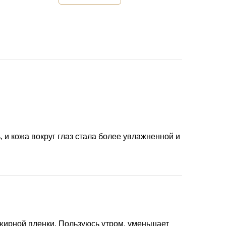
 и кожа вокруг глаз стала более увлажненной и 
 жирной пленки. Пользуюсь утром, уменьшает 