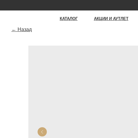
К
КАТАЛОГ
АКЦИИ И АУТЛЕТ
О RÊV
← Назад