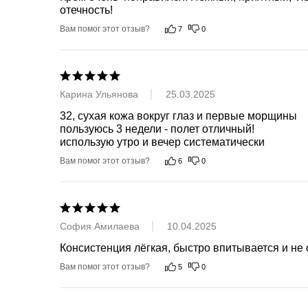
отечность!
Вам помог этот отзыв?
7
0
Карина Ульянова
25.03.2025
32, сухая кожа вокруг глаз и первые морщины 

пользуюсь 3 недели - полет отличный! 

использую утро и вечер систематически
Вам помог этот отзыв?
6
0
София Амилаева
10.04.2025
Консистенция лёгкая, быстро впитывается и не 
Вам помог этот отзыв?
5
0