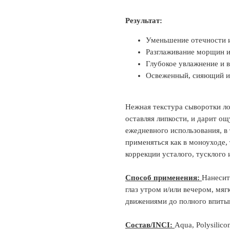
Результат:
Уменьшение отечности 
Разглаживание морщин и
Глубокое увлажнение и 
Освеженный, сияющий и
Нежная текстура сыворотки л
оставляя липкости, и дарит о
ежедневного использования, в
применяться как в моноуходе,
коррекции усталого, тусклого
Способ применения:
Нанесит
глаз утром и/или вечером, мя
движениями до полного впиты
Состав/INCI:
Aqua, Polysilico