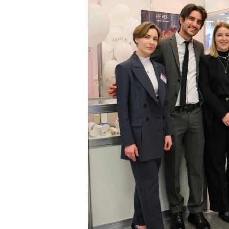
ООО «Правила Красоты» 2025-2026, все
права защищены
ИНН: 7743366400
КПП: 774301001
Карта сайта