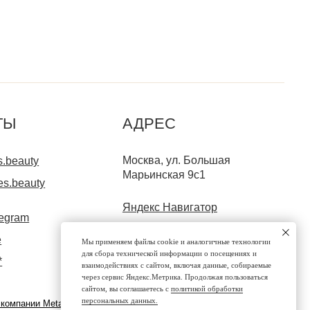
+7 (903) 000-21-72
Мы применяем файлы cookie и аналогичные технологии
для сбора технической информации о посещениях и
взаимодействиях с сайтом, включая данные, собираемые
через сервис Яндекс.Метрика. Продолжая пользоваться
сайтом, вы соглашаетесь с
политикой обработки
персональных данных.