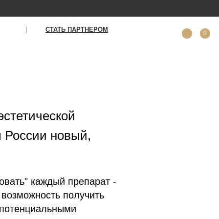
ТАТЬ ПАРТНЕРОМ
0
эстетической
м России новый,
овать" каждый препарат -
а возможность получить
 потенциальными