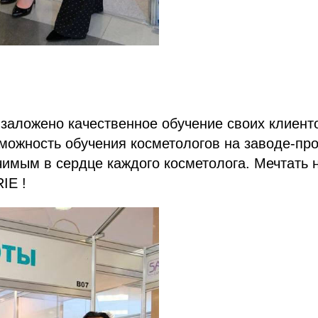
заложено качественное обучение своих клиенто
зможность обучения косметологов на заводе-пр
имым в сердце каждого косметолога. Мечтать 
IE !