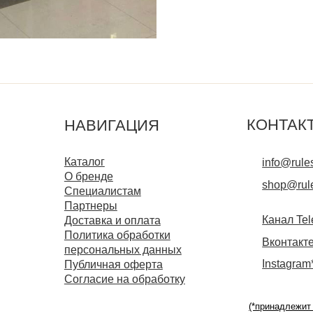
Instagram*
Публичная оферта
Согласие на обработку
(*принадлежит компании Meta,
признанной экстремистской и
запрещённой на территории РФ)