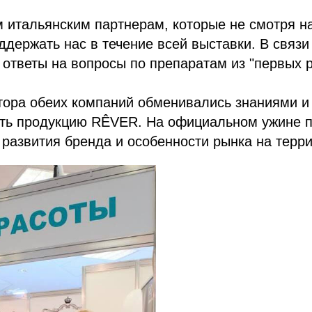
 итальянским партнерам, которые не смотря н
держать нас в течение всей выставки. В связи
ответы на вопросы по препаратам из "первых р
ктора обеих компаний обменивались знаниями и
ть продукцию RÊVER. На официальном ужине п
развития бренда и особенности рынка на терри