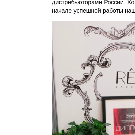
дистрибьюторами России. Хо
начале успешной работы наш