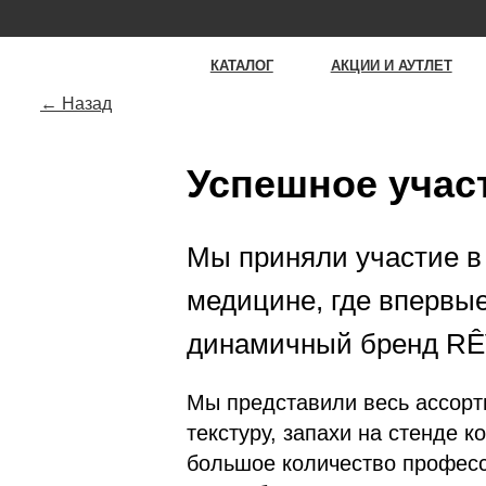
К
КАТАЛОГ
АКЦИИ И АУТЛЕТ
О RÊV
← Назад
Успешное учас
Мы приняли участие в
медицине, где впервы
динамичный бренд R
Мы представили весь ассорт
текстуру, запахи на стенде 
большое количество професс