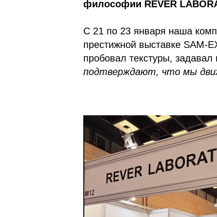
философии RÊVER LABOR
С 21 по 23 января наша ком
престижной выставке SAM-EX
пробовал текстуры, задавал
подтверждают, что мы движ