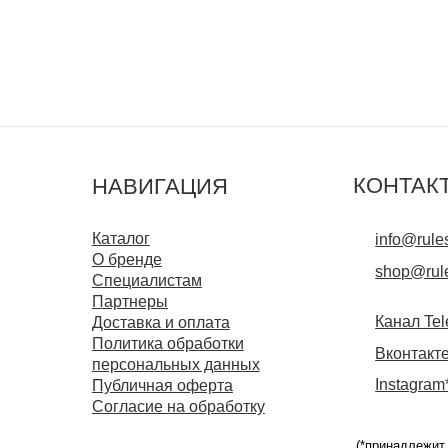
Каталог
info@rules.beauty
О бренде
shop@rules.beauty
Специалистам
Партнеры
Канал Telegram
Доставка и оплата
Политика обработки
Вконтакте
персональных данных
Instagram*
Публичная оферта
Согласие на обработку
(*принадлежит компании Meta,
признанной экстремистской и
запрещённой на территории РФ)