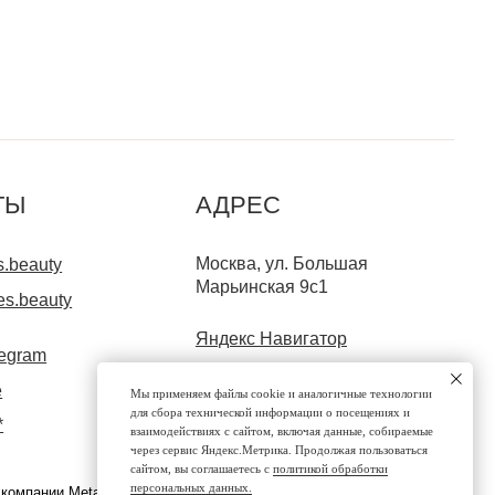
Москва, ул. Большая
Марьинская 9с1
Яндекс Навигатор
С 10.00 ДО 18.00
+7 (499) 130-70-03
+7 (903) 000-21-72
Мы применяем файлы cookie и аналогичные технологии
для сбора технической информации о посещениях и
взаимодействиях с сайтом, включая данные, собираемые
через сервис Яндекс.Метрика. Продолжая пользоваться
сайтом, вы соглашаетесь с
политикой обработки
персональных данных.