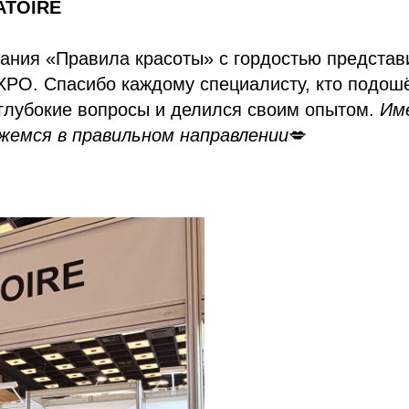
ATOIRE
пания «Правила красоты» с гордостью представ
PO. Спасибо каждому специалисту, кто подошё
 глубокие вопросы и делился своим опытом.
Им
емся в правильном направлении
💋