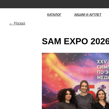
К
КАТАЛОГ
АКЦИИ И АУТЛЕТ
О RÊV
← Назад
SAM EXPO 202