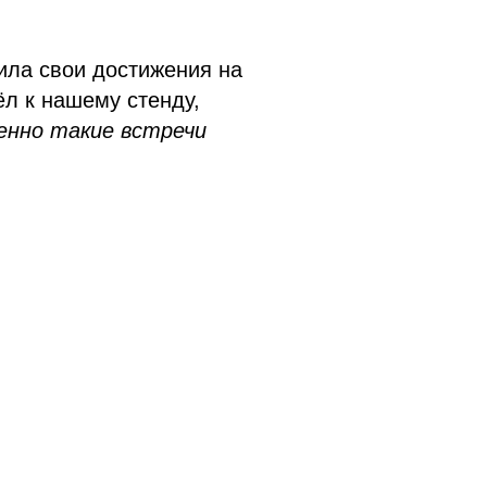
ила свои достижения на
л к нашему стенду,
енно такие встречи